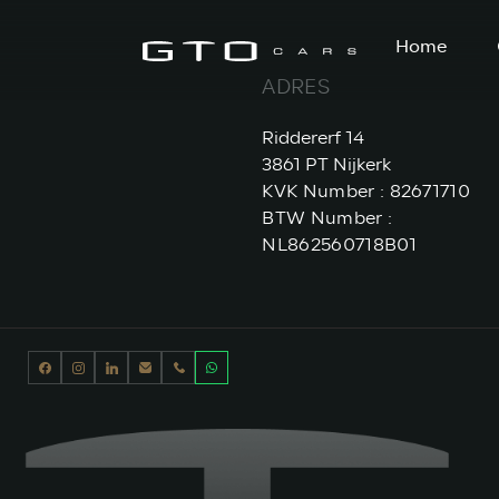
Home
ADRES
Riddererf 14
3861 PT Nijkerk
KVK Number : 82671710
BTW Number :
NL862560718B01