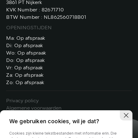
3861 PT Nijkerk
KVK Number : 82671710
BTW Number : NL862560718B01
OPENINGSTIJDEN
Ma: Op afspraak
Di: Op afspraak
Wo: Op afspraak
FOLLOW US
@GTOCARS
Do: Op afspraak
Vr: Op afspraak
Za: Op afspraak
Zo: Op afspraak
Privacy policy
Algemene voorwaarden
We gebruiken cookies, wil je dat?
Cookies zijn kleine tekstbestanden met informatie erin. Die