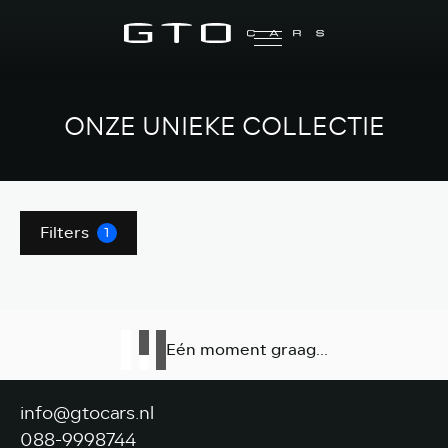
ONZE UNIEKE COLLECTIE
Filters
1
Eén moment graag...
info@gtocars.nl
088-9998744