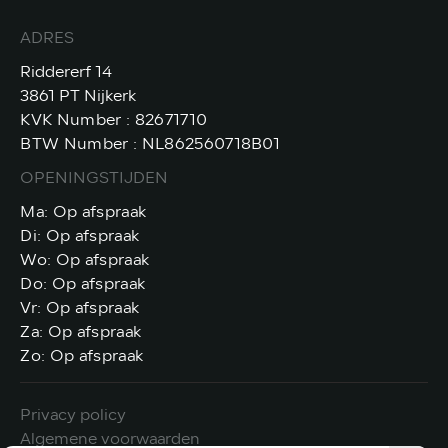
ADRES
Riddererf 14
3861 PT Nijkerk
KVK Number : 82671710
BTW Number : NL862560718B01
OPENINGSTIJDEN
Ma: Op afspraak
Di: Op afspraak
Wo: Op afspraak
Do: Op afspraak
Vr: Op afspraak
Za: Op afspraak
Zo: Op afspraak
Privacy policy
Algemene voorwaarden